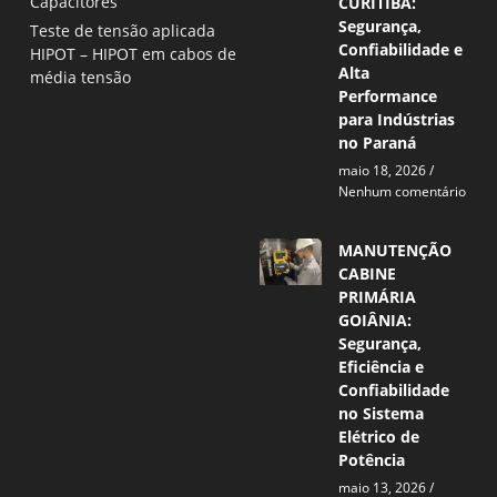
Capacitores
CURITIBA:
Segurança,
Teste de tensão aplicada
Confiabilidade e
HIPOT – HIPOT em cabos de
Alta
média tensão
Performance
para Indústrias
no Paraná
maio 18, 2026
Nenhum comentário
MANUTENÇÃO
CABINE
PRIMÁRIA
GOIÂNIA:
Segurança,
Eficiência e
Confiabilidade
no Sistema
Elétrico de
Potência
maio 13, 2026