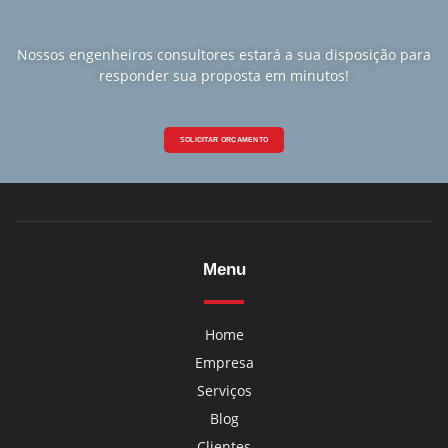
Nossos engenheiros consultores estará a sua disposição para
responder sua proposta em minutos!
SOLICITAR ORÇAMENTO
Menu
Home
Empresa
Serviços
Blog
Clientes