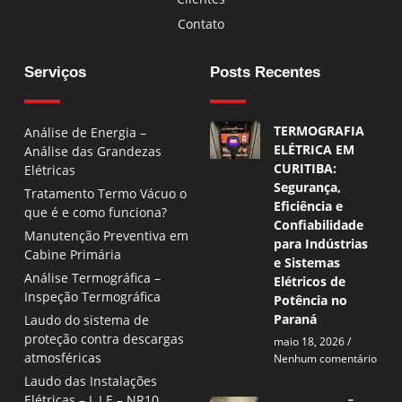
Contato
Serviços
Posts Recentes
TERMOGRAFIA
Análise de Energia –
ELÉTRICA EM
Análise das Grandezas
CURITIBA:
Elétricas
Segurança,
Tratamento Termo Vácuo o
Eficiência e
que é e como funciona?
Confiabilidade
Manutenção Preventiva em
para Indústrias
Cabine Primária
e Sistemas
Análise Termográfica –
Elétricos de
Inspeção Termográfica
Potência no
Paraná
Laudo do sistema de
proteção contra descargas
maio 18, 2026
atmosféricas
Nenhum comentário
Laudo das Instalações
Elétricas – L.I.E – NR10