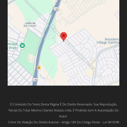
O Conteúdo Do Texto Desta Página É De Direito Reservado. Sua Reprodução,
Parcial Ou Total, Mesmo Citando Nossos Links, É Proibida Sem A Autorização Do
Autor.
Crime De Violação De Direito Autoral – Artigo 184 Do Código Penal – Lei 9610/98