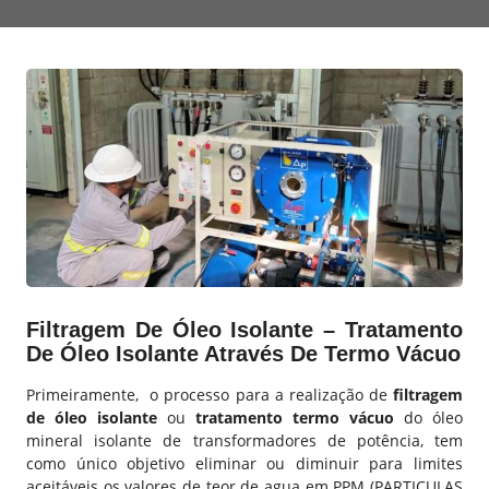
Filtragem De Óleo Isolante – Tratamento
De Óleo Isolante Através De Termo Vácuo
Primeiramente, o processo para a realização de
filtragem
de óleo isolante
ou
tratamento termo vácuo
do óleo
mineral isolante de transformadores de potência, tem
como único objetivo eliminar ou diminuir para limites
aceitáveis os valores de teor de agua em PPM (PARTICULAS