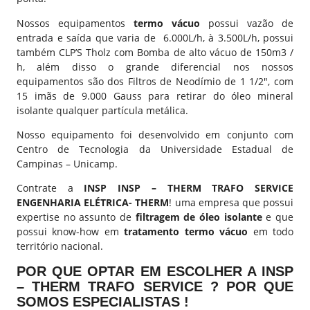
Nossos equipamentos
termo vácuo
possui vazão de
entrada e saída que varia de 6.000L/h, à 3.500L/h, possui
também CLP’S Tholz com Bomba de alto vácuo de 150m3 /
h, além disso o grande diferencial nos nossos
equipamentos são dos Filtros de Neodímio de 1 1/2″, com
15 imãs de 9.000 Gauss para retirar do óleo mineral
isolante qualquer partícula metálica.
Nosso equipamento foi desenvolvido em conjunto com
Centro de Tecnologia da Universidade Estadual de
Campinas – Unicamp.
Contrate a
INSP INSP – THERM TRAFO SERVICE
ENGENHARIA ELÉTRICA- THERM
! uma empresa que possui
expertise no assunto de
filtragem de óleo isolante
e que
possui know-how em
tratamento termo vácuo
em todo
território nacional.
POR QUE OPTAR EM ESCOLHER A INSP
– THERM TRAFO SERVICE ? POR QUE
SOMOS ESPECIALISTAS !