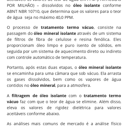
POR MILHÃO) – dissolvidos no
óleo isolante
conforme
ABNT NBR 10710, que determina que os valores para o teor
de água seja no máximo 40,0 PPM.
O processo de
tratamento termo vácuo
, consiste na
passagem do
óleo mineral isolante
através de um sistema
de filtros de fibra de celulose e resina fenólica. Eles
proporcionam óleo limpo e puro isento de sólidos, em
seguida por um sistema de aquecimento direto ou indireto
com controle automático de temperatura.
Portanto, após estas duas etapas, o
óleo mineral isolante
se encaminha para uma câmara que sob vácuo. Ela arrasta
os gases dissolvidos, bem como os vapores de água
contidos no
óleo mineral
, para a atmosfera.
A
filtragem de óleo isolante
com o
tratamento termo
vácuo
faz com que o teor de água se elimine. Além disso,
eleva os valores de rigidez dielétrica para valores
aceitáveis conforme abaixo.
As análises mais comuns de mercado é a análise físico