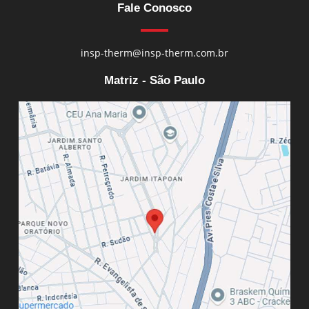
Fale Conosco
insp-therm@insp-therm.com.br
Matriz - São Paulo