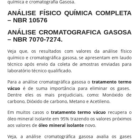
química e cromatografia Gasosa.
ANÁLISE FÍSICO QUÍMICA COMPLETA
– NBR 10576
ANÁLISE CROMATOGRAFICA GASOSA
– NBR 7070-7274.
Veja que, os resultados com valores da análise físico
químico e cromatográfica gasosa, se apresentam em laudo
técnico após envio da coleta de amostras enviadas para
laboratório técnico qualificado.
Para a análise cromatográfica gasosa o
tratamento termo
vácuo
é de suma importância para eliminar os gases.
Dentre eles os mais prejudiciais, como: Monóxido de
carbono, Dióxido de carbono, Metano e Acetileno.
Em muitos casos o
tratamento t
ermo vácuo
recupera o
óleo mineral isolante em 95% trazendo os valores próximos
aos valores de
óleo mineral isolante
novo.
Veja, a análise cromatográfica gasosa avalia os gases