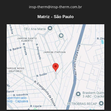
insp-therm@insp-therm.com.br
Matriz - São Paulo