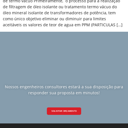
de termo vácuo Primeiramente, o processo para a realização
de filtragem de óleo isolante ou tratamento termo vácuo do
óleo mineral isolante de transformadores de potência, tem
como único objetivo eliminar ou diminuir para limites
aceitáveis os valores de teor de agua em PPM (PARTICULAS […]
Nossos engenheiros consultores estará a sua disposição para
responder sua proposta em minutos!
SOLICITAR ORÇAMENTO