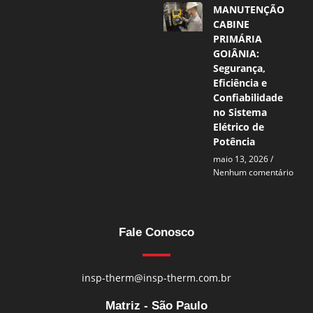
MANUTENÇÃO
CABINE
PRIMÁRIA
GOIÂNIA:
Segurança,
Eficiência e
Confiabilidade
no Sistema
Elétrico de
Potência
maio 13, 2026
Nenhum comentário
Fale Conosco
insp-therm@insp-therm.com.br
Matriz - São Paulo