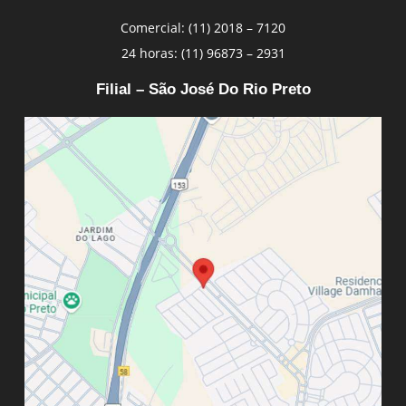
Comercial: (11) 2018 – 7120
24 horas: (11) 96873 – 2931
Filial – São José Do Rio Preto