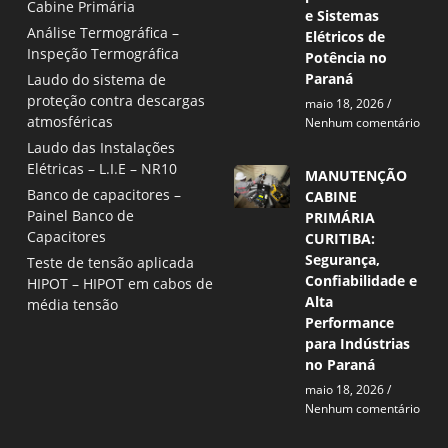
Cabine Primária
e Sistemas
Análise Termográfica –
Elétricos de
Inspeção Termográfica
Potência no
Paraná
Laudo do sistema de
proteção contra descargas
maio 18, 2026
atmosféricas
Nenhum comentário
Laudo das Instalações
Elétricas – L.I.E – NR10
MANUTENÇÃO
Banco de capacitores –
CABINE
Painel Banco de
PRIMÁRIA
Capacitores
CURITIBA:
Segurança,
Teste de tensão aplicada
Confiabilidade e
HIPOT – HIPOT em cabos de
Alta
média tensão
Performance
para Indústrias
no Paraná
maio 18, 2026
Nenhum comentário