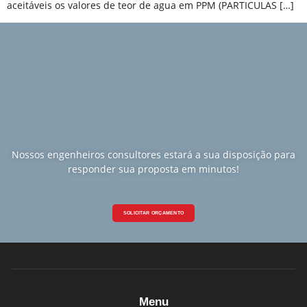
aceitáveis os valores de teor de agua em PPM (PARTICULAS […]
Nossos engenheiros consultores estará a sua disposição para
responder sua proposta em minutos!
SOLICITAR ORÇAMENTO
Menu