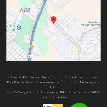
O Conteúdo Do Texto Desta Página É De Direito Reservado. Sua Reprodução,
Parcial Ou Total, Mesmo Citando Nossos Links, É Proibida Sem A Autorização Do
Autor.
Crime De Violação De Direito Autoral – Artigo 184 Do Código Penal – Lei 9610/98
- Lei De Direitos Autorais.