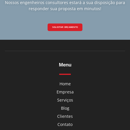
Nossos engenheiros consultores estará a sua disposição para
responder sua proposta em minutos!
SOLICITAR ORÇAMENTO
Menu
Home
Empresa
Serviços
Blog
Clientes
Contato