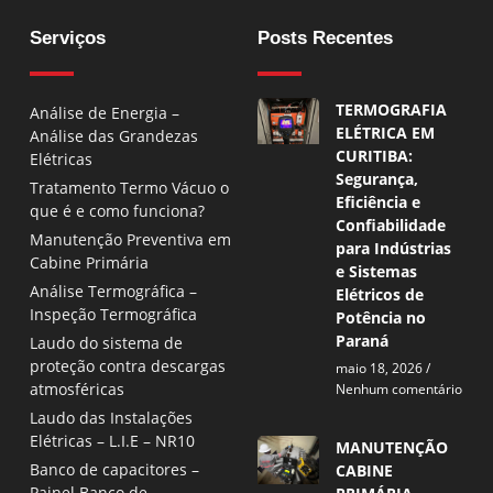
Serviços
Posts Recentes
TERMOGRAFIA
Análise de Energia –
ELÉTRICA EM
Análise das Grandezas
CURITIBA:
Elétricas
Segurança,
Tratamento Termo Vácuo o
Eficiência e
que é e como funciona?
Confiabilidade
Manutenção Preventiva em
para Indústrias
Cabine Primária
e Sistemas
Análise Termográfica –
Elétricos de
Inspeção Termográfica
Potência no
Paraná
Laudo do sistema de
proteção contra descargas
maio 18, 2026
atmosféricas
Nenhum comentário
Laudo das Instalações
Elétricas – L.I.E – NR10
MANUTENÇÃO
Banco de capacitores –
CABINE
Painel Banco de