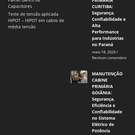
PRIMÁRIA
Capacitores
CURITIBA:
Segurança,
Teste de tensão aplicada
Confiabilidade e
HIPOT – HIPOT em cabos de
Alta
média tensão
Performance
para Indústrias
no Paraná
maio 18, 2026
Nenhum comentário
MANUTENÇÃO
CABINE
PRIMÁRIA
GOIÂNIA:
Segurança,
Eficiência e
Confiabilidade
no Sistema
Elétrico de
Potência