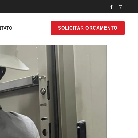
ara Indústrias E Fábricas De
SOLICITAR
NTATO
SOLICITAR ORÇAMENTO
ONTATO
ORÇAMENTO