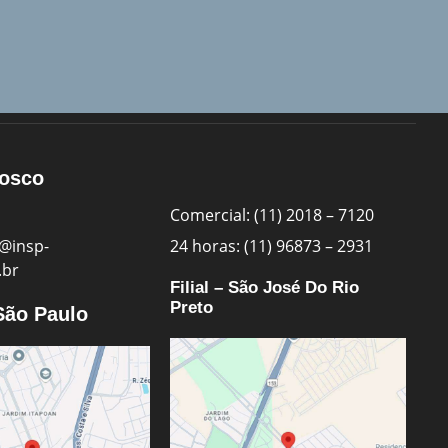
nosco
Comercial: (11) 2018 – 7120
@insp-
24 horas: (11) 96873 – 2931
.br
Filial – São José Do Rio
Preto
 São Paulo