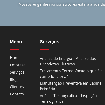
Nossos engenheiros consultores estará a sua d
Menu
Serviços
Home
Análise de Energia – Análise das
Grandezas Elétricas
Empresa
Tratamento Termo Vácuo o que é e
Serviços
como funciona?
Blog
Manutenção Preventiva em Cabine
Clientes
Primária
Contato
Análise Termográfica – Inspeção
Termográfica