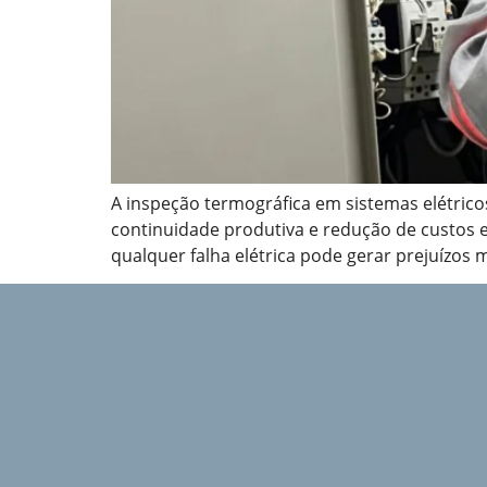
A inspeção termográfica em sistemas elétric
continuidade produtiva e redução de custos e
qualquer falha elétrica pode gerar prejuízos 