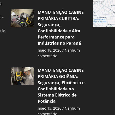
a
MANUTENÇÃO CABINE
 –
PRIMÁRIA CURITIBA:
Segurança,
 de
Confiabilidade e Alta
Performance para
Indústrias no Paraná
maio 18, 2026
Nenhum
comentário
MANUTENÇÃO CABINE
PRIMÁRIA GOIÂNIA:
Segurança, Eficiência e
Confiabilidade no
Sistema Elétrico de
Potência
maio 13, 2026
Nenhum
comentário