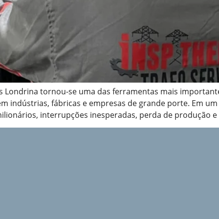
os Londrina tornou-se uma das ferramentas mais importante
m indústrias, fábricas e empresas de grande porte. Em um c
milionários, interrupções inesperadas, perda de produção e 