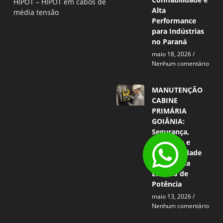
HIPOT – HIPOT em cabos de
Alta
média tensão
Performance
para Indústrias
no Paraná
maio 18, 2026
Nenhum comentário
MANUTENÇÃO
CABINE
PRIMÁRIA
GOIÂNIA:
Segurança,
Eficiência e
Confiabilidade
no Sistema
Elétrico de
Potência
maio 13, 2026
Nenhum comentário