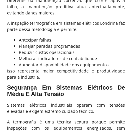
Diferente da manutenção corretiva, que ocorre após a
falha, a manutenção preditiva atua antecipadamente,
evitando danos maiores.
A inspeção termográfica em sistemas elétricos Londrina faz
parte dessa metodologia e permite:
Antecipar falhas
Planejar paradas programadas
Reduzir custos operacionais
Melhorar indicadores de confiabilidade
Aumentar disponibilidade dos equipamentos
Isso representa maior competitividade e produtividade
para a indústria.
Segurança Em
Sistemas Elétricos De
Média E Alta Tensão
Sistemas elétricos industriais operam com tensões
elevadas e exigem extremo cuidado técnico.
A termografia é uma técnica segura porque permite
inspeções com os equipamentos energizados, sem