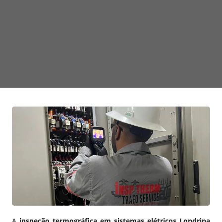
A
inspeção termográfica em sistemas elétricos Londrina