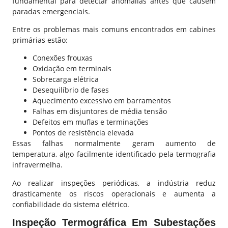
fundamental para detectar anomalias antes que causem
paradas emergenciais.
Entre os problemas mais comuns encontrados em cabines
primárias estão:
Conexões frouxas
Oxidação em terminais
Sobrecarga elétrica
Desequilíbrio de fases
Aquecimento excessivo em barramentos
Falhas em disjuntores de média tensão
Defeitos em muflas e terminações
Pontos de resistência elevada
Essas falhas normalmente geram aumento de
temperatura, algo facilmente identificado pela termografia
infravermelha.
Ao realizar inspeções periódicas, a indústria reduz
drasticamente os riscos operacionais e aumenta a
confiabilidade do sistema elétrico.
Inspeção Termográfica Em Subestações