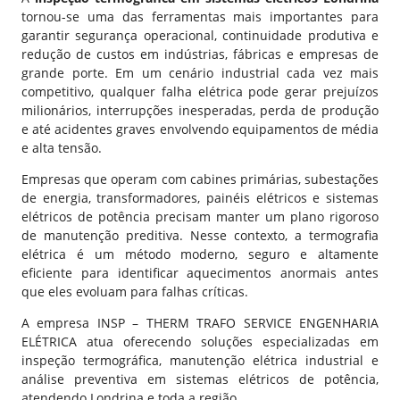
tornou-se uma das ferramentas mais importantes para
garantir segurança operacional, continuidade produtiva e
redução de custos em indústrias, fábricas e empresas de
grande porte. Em um cenário industrial cada vez mais
competitivo, qualquer falha elétrica pode gerar prejuízos
milionários, interrupções inesperadas, perda de produção
e até acidentes graves envolvendo equipamentos de média
e alta tensão.
Empresas que operam com cabines primárias, subestações
de energia, transformadores, painéis elétricos e sistemas
elétricos de potência precisam manter um plano rigoroso
de manutenção preditiva. Nesse contexto, a termografia
elétrica é um método moderno, seguro e altamente
eficiente para identificar aquecimentos anormais antes
que eles evoluam para falhas críticas.
A empresa
INSP – THERM TRAFO SERVICE ENGENHARIA
ELÉTRICA
atua oferecendo soluções especializadas em
inspeção termográfica, manutenção elétrica industrial e
análise preventiva em sistemas elétricos de potência,
atendendo Londrina e toda a região.