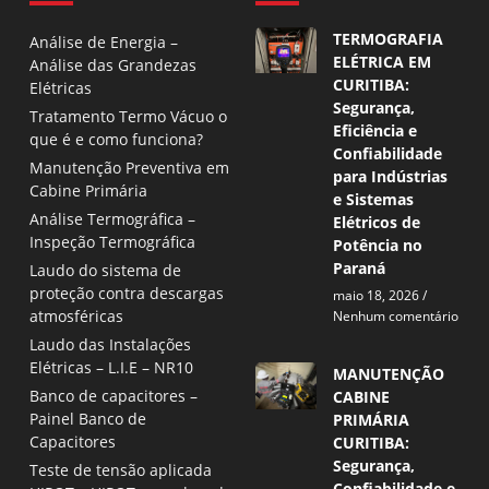
TERMOGRAFIA
Análise de Energia –
ELÉTRICA EM
Análise das Grandezas
CURITIBA:
Elétricas
Segurança,
Tratamento Termo Vácuo o
Eficiência e
que é e como funciona?
Confiabilidade
Manutenção Preventiva em
para Indústrias
Cabine Primária
e Sistemas
Análise Termográfica –
Elétricos de
Inspeção Termográfica
Potência no
Paraná
Laudo do sistema de
proteção contra descargas
maio 18, 2026
atmosféricas
Nenhum comentário
Laudo das Instalações
Elétricas – L.I.E – NR10
MANUTENÇÃO
Banco de capacitores –
CABINE
Painel Banco de
PRIMÁRIA
Capacitores
CURITIBA:
Segurança,
Teste de tensão aplicada
Confiabilidade e