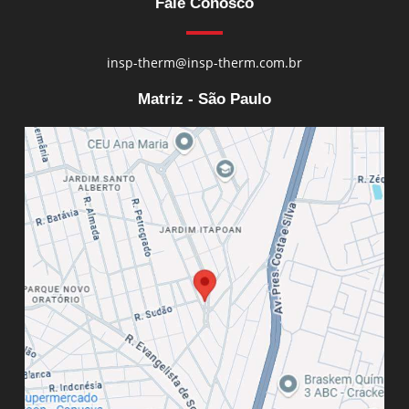
Fale Conosco
insp-therm@insp-therm.com.br
Matriz - São Paulo