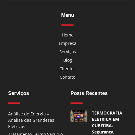
Menu
Home
Empresa
Serviços
Blog
Clientes
Contato
Serviços
Posts Recentes
TERMOGRAFIA
Análise de Energia –
ELÉTRICA EM
Análise das Grandezas
CURITIBA:
Elétricas
Segurança,
Tratamento Termo Vácuo o