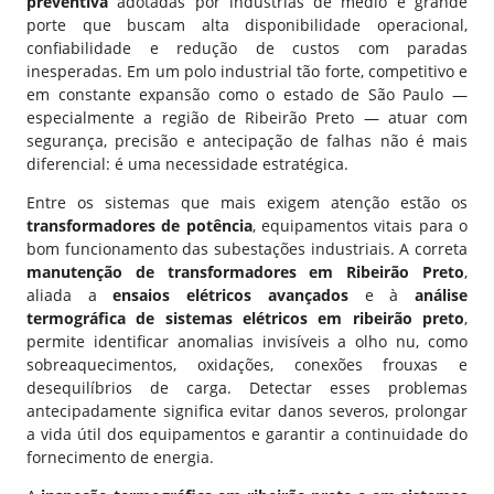
preventiva
adotadas por indústrias de médio e grande
porte que buscam alta disponibilidade operacional,
confiabilidade e redução de custos com paradas
inesperadas. Em um polo industrial tão forte, competitivo e
em constante expansão como o estado de São Paulo —
especialmente a região de
Ribeirão Preto
— atuar com
segurança, precisão e antecipação de falhas não é mais
diferencial: é uma necessidade estratégica.
Entre os sistemas que mais exigem atenção estão os
transformadores de potência
, equipamentos vitais para o
bom funcionamento das subestações industriais. A correta
manutenção de transformadores em Ribeirão Preto
,
aliada a
ensaios elétricos avançados
e à
análise
termográfica de
sistemas elétricos em ribeirão preto
,
permite identificar anomalias invisíveis a olho nu, como
sobreaquecimentos, oxidações, conexões frouxas e
desequilíbrios de carga. Detectar esses problemas
antecipadamente significa evitar danos severos, prolongar
a vida útil dos equipamentos e garantir a continuidade do
fornecimento de energia.