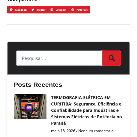
Facebook
Twitter
LinkedIn
Pinterest
Posts Recentes
TERMOGRAFIA ELÉTRICA EM
CURITIBA: Segurança, Eficiência e
Confiabilidade para Indústrias e
Sistemas Elétricos de Potência no
Paraná
maio 18, 2026
Nenhum comentário