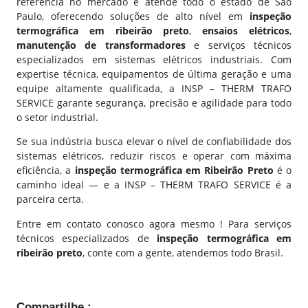
referência no mercado e atende todo o estado de São
Paulo, oferecendo soluções de alto nível em
inspeção
termográfica em ribeirão preto
,
ensaios elétricos
,
manutenção de transformadores
e serviços técnicos
especializados em sistemas elétricos industriais. Com
expertise técnica, equipamentos de última geração e uma
equipe altamente qualificada, a
INSP – THERM
TRAFO
SERVICE garante segurança, precisão e agilidade para todo
o setor industrial.
Se sua indústria busca elevar o nível de confiabilidade dos
sistemas elétricos, reduzir riscos e operar com máxima
eficiência, a
inspeção termográfica em
Ribeirão Preto
é o
caminho ideal — e a
INSP – THERM TRAFO SERVICE
é a
parceira certa.
Entre em contato conosco agora mesmo ! Para serviços
técnicos especializados de
inspeção termográfica em
ribeirão preto
, conte com a gente, atendemos todo Brasil.
Compartilhe :