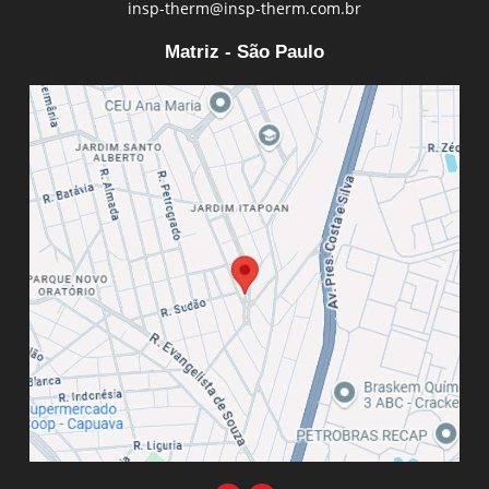
insp-therm@insp-therm.com.br
Matriz - São Paulo