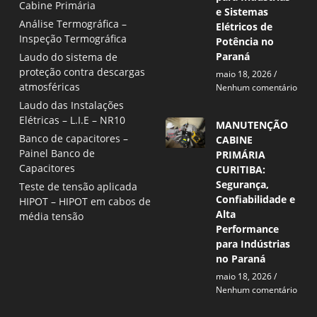
Cabine Primária
e Sistemas
Análise Termográfica –
Elétricos de
Inspeção Termográfica
Potência no
Paraná
Laudo do sistema de
proteção contra descargas
maio 18, 2026
atmosféricas
Nenhum comentário
Laudo das Instalações
Elétricas – L.I.E – NR10
MANUTENÇÃO
Banco de capacitores –
CABINE
Painel Banco de
PRIMÁRIA
Capacitores
CURITIBA:
Segurança,
Teste de tensão aplicada
Confiabilidade e
HIPOT – HIPOT em cabos de
Alta
média tensão
Performance
para Indústrias
no Paraná
maio 18, 2026
Nenhum comentário