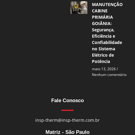
MANUTENÇÃO
CABINE
PRIMÁRIA
GOIÂNIA:
Segurança,
Eficiência e
Confiabilidade
no Sistema
Elétrico de
Potência
maio 13, 2026
Nenhum comentário
Fale Conosco
insp-therm@insp-therm.com.br
Matriz - São Paulo