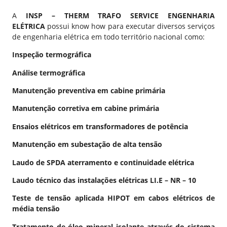
A
INSP – THERM TRAFO SERVICE ENGENHARIA
ELÉTRICA
possui know how para executar diversos serviços
de engenharia elétrica em todo território nacional como:
Inspeção termográfica
Análise termográfica
Manutenção preventiva em cabine primária
Manutenção corretiva em cabine primária
Ensaios elétricos em transformadores de potência
Manutenção em subestação de alta tensão
Laudo de SPDA aterramento e continuidade elétrica
Laudo técnico das instalações elétricas LI.E – NR – 10
Teste de tensão aplicada HIPOT em cabos elétricos de
média tensão
Tratamento de óleo mineral isolante através do sistema