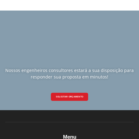
Nossos engenheiros consultores estará a sua disposição para
responder sua proposta em minutos!
SOLICITAR ORÇAMENTO
Menu