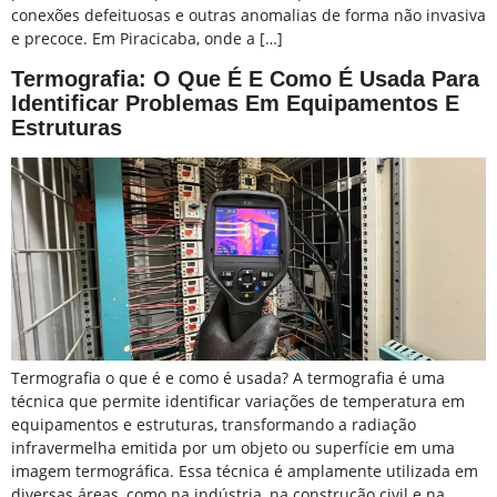
conexões defeituosas e outras anomalias de forma não invasiva
e precoce. Em Piracicaba, onde a […]
Termografia: O Que É E Como É Usada Para
Identificar Problemas Em Equipamentos E
Estruturas
Termografia o que é e como é usada? A termografia é uma
técnica que permite identificar variações de temperatura em
equipamentos e estruturas, transformando a radiação
infravermelha emitida por um objeto ou superfície em uma
imagem termográfica. Essa técnica é amplamente utilizada em
diversas áreas, como na indústria, na construção civil e na