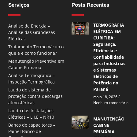
Serviços
Posts Recentes
TERMOGRAFIA
Análise de Energia –
ELÉTRICA EM
Análise das Grandezas
CURITIBA:
Elétricas
Segurança,
Tratamento Termo Vácuo o
Eficiência e
que é e como funciona?
Confiabilidade
Manutenção Preventiva em
para Indústrias
Cabine Primária
e Sistemas
Análise Termográfica –
Elétricos de
Inspeção Termográfica
Potência no
Paraná
Laudo do sistema de
proteção contra descargas
maio 18, 2026
atmosféricas
Nenhum comentário
Laudo das Instalações
Elétricas – L.I.E – NR10
MANUTENÇÃO
Banco de capacitores –
CABINE
Painel Banco de
PRIMÁRIA