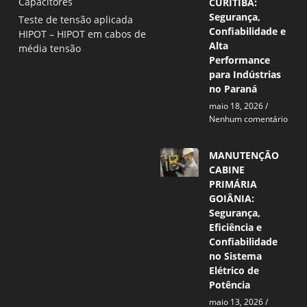
Capacitores
CURITIBA:
Segurança,
Teste de tensão aplicada
Confiabilidade e
HIPOT – HIPOT em cabos de
Alta
média tensão
Performance
para Indústrias
no Paraná
maio 18, 2026
Nenhum comentário
MANUTENÇÃO
CABINE
PRIMÁRIA
GOIÂNIA:
Segurança,
Eficiência e
Confiabilidade
no Sistema
Elétrico de
Potência
maio 13, 2026