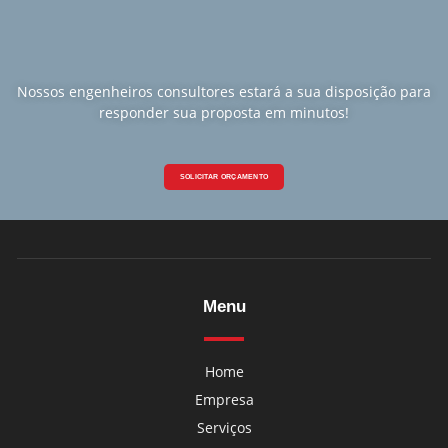
Nossos engenheiros consultores estará a sua disposição para
responder sua proposta em minutos!
SOLICITAR ORÇAMENTO
Menu
Home
Empresa
Serviços