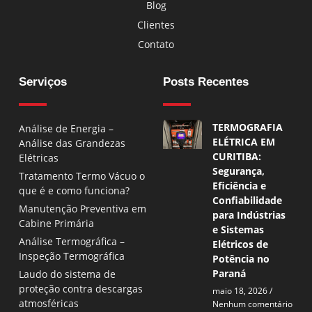
Blog
Clientes
Contato
Serviços
Posts Recentes
TERMOGRAFIA
Análise de Energia –
ELÉTRICA EM
Análise das Grandezas
CURITIBA:
Elétricas
Segurança,
Tratamento Termo Vácuo o
Eficiência e
que é e como funciona?
Confiabilidade
Manutenção Preventiva em
para Indústrias
Cabine Primária
e Sistemas
Análise Termográfica –
Elétricos de
Inspeção Termográfica
Potência no
Paraná
Laudo do sistema de
proteção contra descargas
maio 18, 2026
atmosféricas
Nenhum comentário