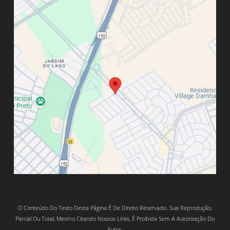
O Conteúdo Do Texto Desta Página É De Direito Reservado. Sua Reprodução,
Parcial Ou Total, Mesmo Citando Nossos Links, É Proibida Sem A Autorização Do
Autor.