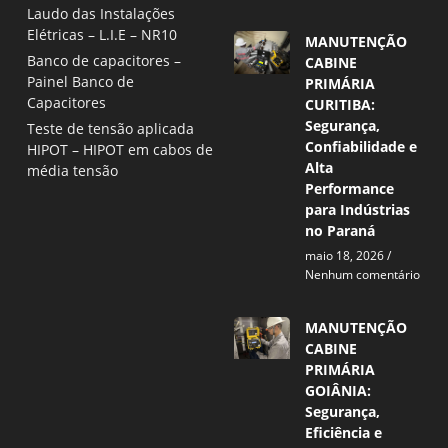
Laudo das Instalações
Elétricas – L.I.E – NR10
MANUTENÇÃO
Banco de capacitores –
CABINE
Painel Banco de
PRIMÁRIA
Capacitores
CURITIBA:
Segurança,
Teste de tensão aplicada
Confiabilidade e
HIPOT – HIPOT em cabos de
Alta
média tensão
Performance
para Indústrias
no Paraná
maio 18, 2026
Nenhum comentário
MANUTENÇÃO
CABINE
PRIMÁRIA
GOIÂNIA:
Segurança,
Eficiência e