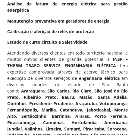
Análise de fatura de energia elétrica para gestão
energética
Manutenção preventiva em geradores de energia
Calibração e aferição de relés de proteção
Estudo de curto circuito e Seletividade
Atendendo diversos clientes em todo território nacional e
muitos outros
clientes de grande potencial
, a
INSP –
THERM TRAFO SERVICE ENGENHARIA ELÉTRICA
tem
expertise comprovada através de acervo técnico para
execução de diversos serviços de
engenharia elétrica
em
diversas cidades do estado de São Paulo
como:
Araraquara, São Carlos, Rio Claro, São José do Rio
Preto, Ribeirão Preto, Bauru, Matão, Santa Adélia,
Ourinhos, Presidente Prudente, Araçatuba, Votuporanga,
Fernandópolis, Marilia, Catanduva, Jaboticabal, Monte
Alto, Sertãozinho, Barrinha, Araras, Porto Ferreira,
Pirassununga, Campinas, Hortolândia, Americana,
Jundiaí, Valinhos, Limeira, Sumaré, Piracicaba, Sorocaba,