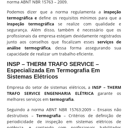
norma ABNT NBR 15763 – 2009.
Podemos dizer que a norma regulamenta a
inspeção
termográfica e
define os requisitos mínimos para que a
inspeção termográfica
se realize com qualidade e
segurança. Além disso, também é necessário que os
profissionais da empresa estejam devidamente registrados
junto aos conselhos que fiscalizam esses
serviços de
análise termográfica
, dessa forma assegurando sua
capacidade de realizar um trabalho eficiente.
INSP – THERM TRAFO SERVICE –
Especializada Em Termografia Em
Sistemas Elétricos
Empresa do setor de sistemas elétricos, a
INSP – THERM
TRAFO SERVICE ENGENHARIA ELÉTRICA
garante os
melhores serviços em
termografia
.
Seguindo a norma ABNT NBR 15763:2009 – Ensaios não
destrutivos –
Termografia
– Critérios de definição de
periodicidade de inspeção em sistemas elétricos de
potência, e contando com profissionais habilitados