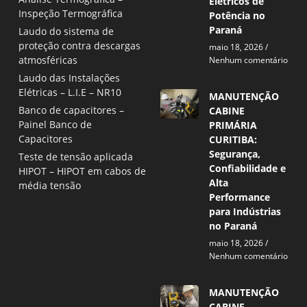
Elétricos de
Inspeção Termográfica
Potência no
Paraná
Laudo do sistema de
proteção contra descargas
maio 18, 2026
atmosféricas
Nenhum comentário
Laudo das Instalações
Elétricas – L.I.E – NR10
MANUTENÇÃO
Banco de capacitores –
CABINE
Painel Banco de
PRIMÁRIA
Capacitores
CURITIBA:
Segurança,
Teste de tensão aplicada
Confiabilidade e
HIPOT – HIPOT em cabos de
Alta
média tensão
Performance
para Indústrias
no Paraná
maio 18, 2026
Nenhum comentário
MANUTENÇÃO
CABINE