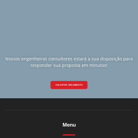
Nossos engenheiros consultores estará a sua disposição para
responder sua proposta em minutos!
SOLICITAR ORÇAMENTO
Menu