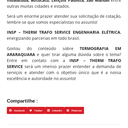
Indaiatuba, Botucatu, Lençóis Paulista, São Manuel
entre
outras muitas cidades e estados.
Será um enorme prazer atender sua solicitação de cotação,
lembre-se que somos especialistas no assunto!
INSP – THERM TRAFO SERVICE ENGENHARIA ELÉTRICA
,
energizando parcerias em todo brasil.
Gostou do conteúdo sobre
TERMOGRAFIA EM
ARARAQUARA
e quer tirar alguma dúvida sobre o tema?
Entre em contato com a
INSP – THERM TRAFO
SERVICE
será um imenso prazer entender a demanda de
serviços e atender com o objetivo único que é a nossa
excelência e autoridade no assunto!
Compartilhe :
Facebook
Twitter
LinkedIn
Pinterest