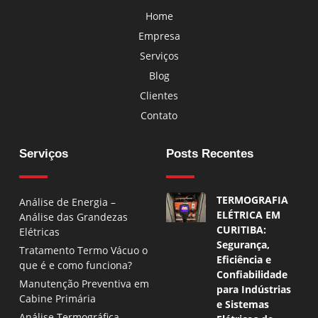
Home
Empresa
Serviços
Blog
Clientes
Contato
Serviços
Posts Recentes
TERMOGRAFIA
Análise de Energia –
ELÉTRICA EM
Análise das Grandezas
CURITIBA:
Elétricas
Segurança,
Tratamento Termo Vácuo o
Eficiência e
que é e como funciona?
Confiabilidade
Manutenção Preventiva em
para Indústrias
Cabine Primária
e Sistemas
Análise Termográfica –