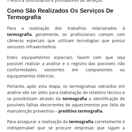
– Risco a funcionários e prestadores de serviços.
Como São Realizados Os Serviços De
Termografia
Para a realização dos trabalhos relacionados à
termografia
, geralmente, os profissionais contam com
câmeras especiais que utilizam tecnologias que possui
sensores infravermelhos.
Estes equipamentos especiais, fazem com que seja
possível realizar a análise e o registro das possíveis não
conformidades existentes em componentes ou
equipamentos elétricos.
Portanto, após esta etapa, os termogramas extraídos em
análise vão ser úteis para elaboração de relatório técnico e
se possibilitam através da
termografia
a identificação de
possíveis falhas decorrentes de aquecimentos por falta de
manutenção preventiva –
preditiva termografia
.
Para assegurar a realização da
termografia
corretamente é
indispensável que se procure empresas que sigam a