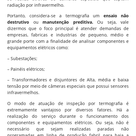
radiação por infravermelho.
Portanto, considera-se a termografia um
ensaio não
destrutivo
ou
manutenção preditiva.
Ou seja, vale
dizermos que o foco principal é atender demandas de
empresas, fabricas e industrias de pequeno, médio e
grande porte com a finalidade de analisar componentes e
equipamentos elétricos como:
– Subestações;
– Painéis elétricos;
– Transformadores e disjuntores de Alta, média e baixa
tensão por meio de câmeras especiais que possui sensores
infravermelhos.
O modo de atuação de inspeção por termografia é
extremamente vantajoso por diversos fatores. Há a
realização do serviço durante o funcionamento dos
componentes e equipamentos elétricos. Ou seja, não é
necessário que sejam realizadas paradas não
programadas em linha de produção fabril para haja a