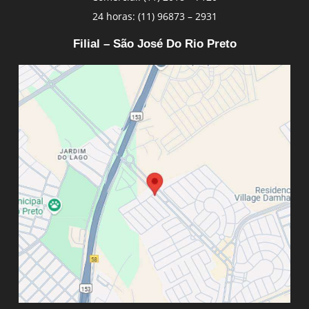
24 horas: (11) 96873 – 2931
Filial – São José Do Rio Preto