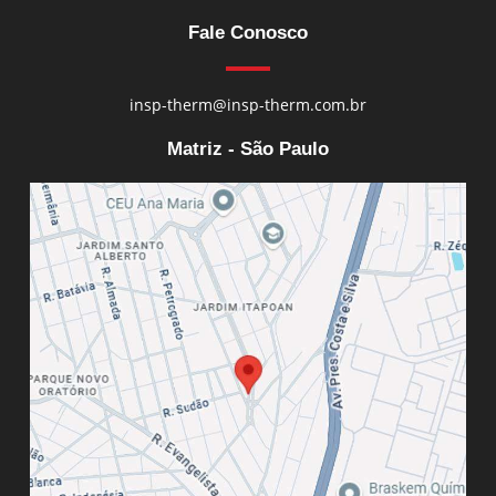
Fale Conosco
insp-therm@insp-therm.com.br
Matriz - São Paulo