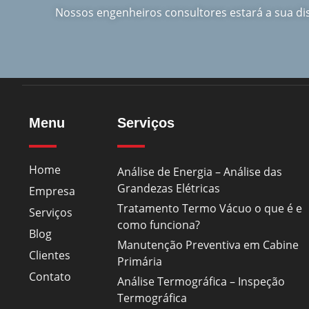
Nossos engenheiros consultores estará a sua d
Menu
Serviços
Home
Análise de Energia – Análise das
Grandezas Elétricas
Empresa
Tratamento Termo Vácuo o que é e
Serviços
como funciona?
Blog
Manutenção Preventiva em Cabine
Clientes
Primária
Contato
Análise Termográfica – Inspeção
Termográfica