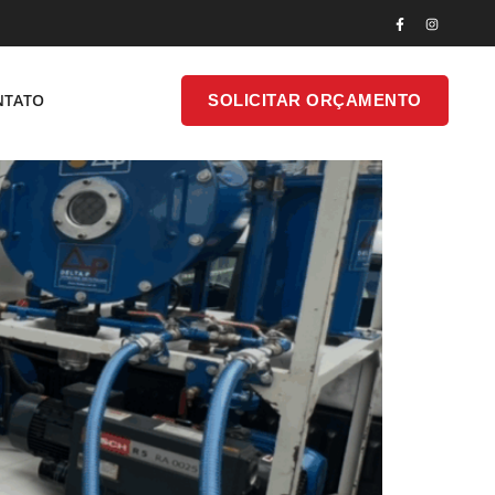
ara Fábricas E Indústrias De
SOLICITAR
NTATO
SOLICITAR ORÇAMENTO
ONTATO
ORÇAMENTO