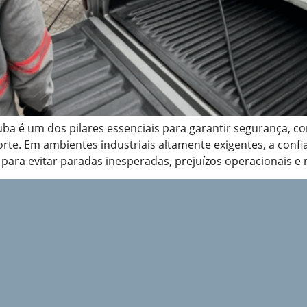
a é um dos pilares essenciais para garantir segurança, con
orte. Em ambientes industriais altamente exigentes, a confi
ara evitar paradas inesperadas, prejuízos operacionais e r