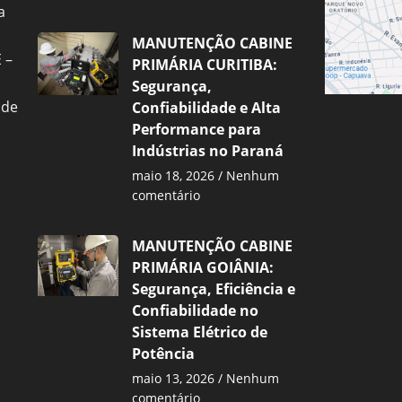
a
MANUTENÇÃO CABINE
 –
PRIMÁRIA CURITIBA:
Segurança,
 de
Confiabilidade e Alta
Performance para
Indústrias no Paraná
maio 18, 2026
Nenhum
comentário
MANUTENÇÃO CABINE
PRIMÁRIA GOIÂNIA:
Segurança, Eficiência e
Confiabilidade no
Sistema Elétrico de
Potência
maio 13, 2026
Nenhum
comentário