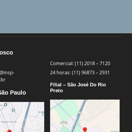
nosco
Comercial: (11) 2018 – 7120
@insp-
24 horas: (11) 96873 – 2931
.br
Filial – São José Do Rio
Preto
 São Paulo