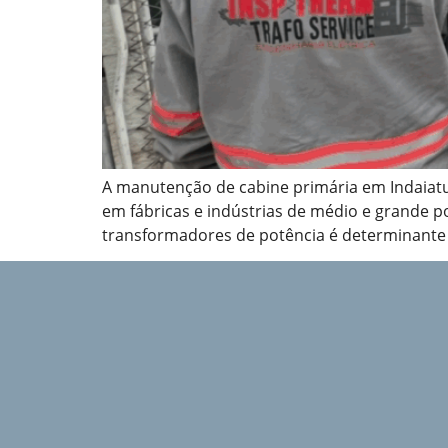
A manutenção de cabine primária em Indaiatub
em fábricas e indústrias de médio e grande p
transformadores de potência é determinante p