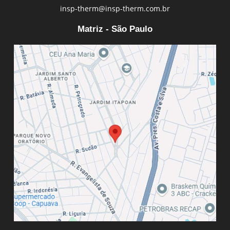
insp-therm@insp-therm.com.br
Matriz - São Paulo