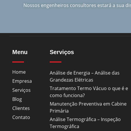
Nossos engenheiros consultores estará a sua d
Menu
Serviços
Home
Análise de Energia – Análise das
Grandezas Elétricas
Empresa
Tratamento Termo Vácuo o que é e
Serviços
como funciona?
Blog
Manutenção Preventiva em Cabine
Clientes
Primária
Contato
Análise Termográfica – Inspeção
Termográfica