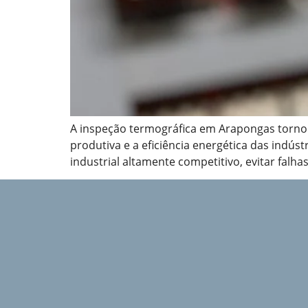
A inspeção termográfica em Arapongas tornou
produtiva e a eficiência energética das indú
industrial altamente competitivo, evitar falha