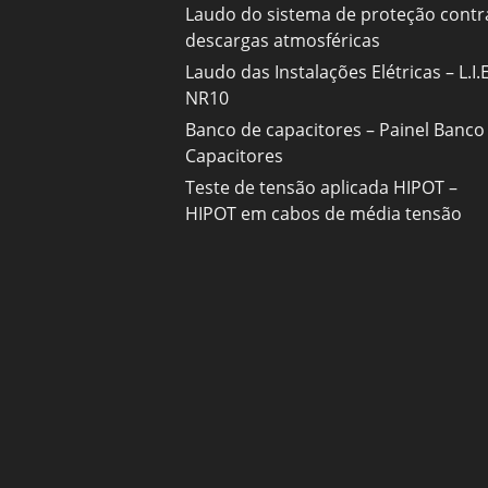
Laudo do sistema de proteção contr
descargas atmosféricas
Laudo das Instalações Elétricas – L.I.E
NR10
Banco de capacitores – Painel Banco
Capacitores
Teste de tensão aplicada HIPOT –
HIPOT em cabos de média tensão