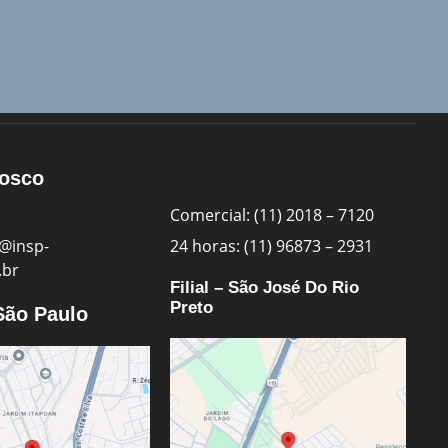
nosco
Comercial: (11) 2018 – 7120
@insp-
24 horas: (11) 96873 – 2931
.br
Filial – São José Do Rio
Preto
 São Paulo