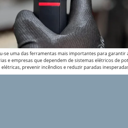
-se uma das ferramentas mais importantes para garantir a
strias e empresas que dependem de sistemas elétricos de p
s elétricas, prevenir incêndios e reduzir paradas inesperadas