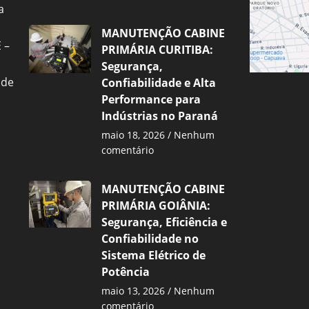
a
MANUTENÇÃO CABINE
 –
PRIMÁRIA CURITIBA:
Segurança,
 de
Confiabilidade e Alta
Performance para
Indústrias no Paraná
maio 18, 2026
Nenhum
comentário
MANUTENÇÃO CABINE
PRIMÁRIA GOIÂNIA:
Segurança, Eficiência e
Confiabilidade no
Sistema Elétrico de
Potência
maio 13, 2026
Nenhum
comentário