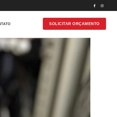
e Para Indústrias E Sistemas
SOLICITAR
NTATO
SOLICITAR ORÇAMENTO
ONTATO
ORÇAMENTO