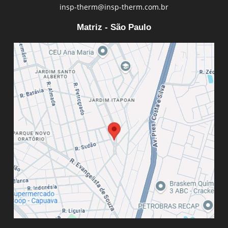
insp-therm@insp-therm.com.br
Matriz - São Paulo