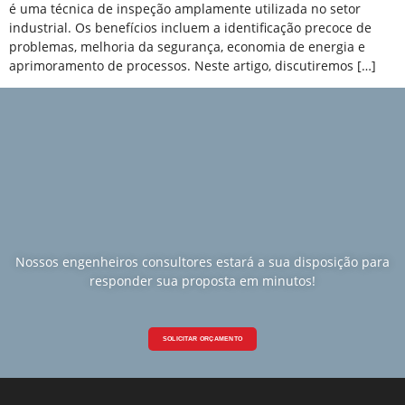
é uma técnica de inspeção amplamente utilizada no setor
industrial. Os benefícios incluem a identificação precoce de
problemas, melhoria da segurança, economia de energia e
aprimoramento de processos. Neste artigo, discutiremos […]
Nossos engenheiros consultores estará a sua disposição para
responder sua proposta em minutos!
SOLICITAR ORÇAMENTO