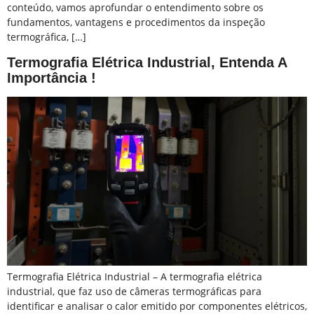
conteúdo, vamos aprofundar o entendimento sobre os
fundamentos, vantagens e procedimentos da inspeção
termográfica, […]
Termografia Elétrica Industrial, Entenda A
Importância !
Termografia Elétrica Industrial – A termografia elétrica
industrial, que faz uso de câmeras termográficas para
identificar e analisar o calor emitido por componentes elétricos,