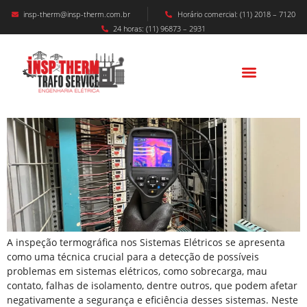
insp-therm@insp-therm.com.br
Horário comercial: (11) 2018 – 7120
24 horas: (11) 96873 – 2931
Inspeção Termográfica Nos Sistemas
Elétricos
A inspeção termográfica nos Sistemas Elétricos se apresenta
como uma técnica crucial para a detecção de possíveis
problemas em sistemas elétricos, como sobrecarga, mau
contato, falhas de isolamento, dentre outros, que podem afetar
negativamente a segurança e eficiência desses sistemas. Neste