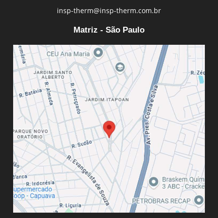
insp-therm@insp-therm.com.br
Matriz - São Paulo