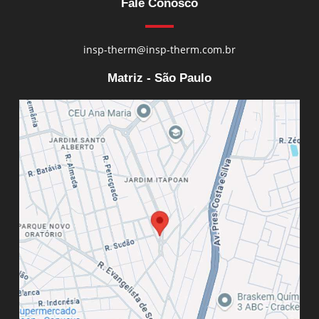
Fale Conosco
insp-therm@insp-therm.com.br
Matriz - São Paulo