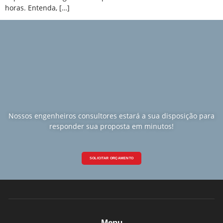
horas. Entenda, […]
Nossos engenheiros consultores estará a sua disposição para
responder sua proposta em minutos!
SOLICITAR ORÇAMENTO
Menu