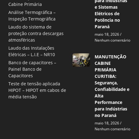
para Indústrias
Cabine Primária
e Sistemas
Análise Termográfica –
Elétricos de
Inspeção Termográfica
Potência no
Paraná
Laudo do sistema de
proteção contra descargas
maio 18, 2026
atmosféricas
Nenhum comentário
Laudo das Instalações
Elétricas – L.I.E – NR10
MANUTENÇÃO
Banco de capacitores –
CABINE
Painel Banco de
PRIMÁRIA
Capacitores
CURITIBA:
Segurança,
Teste de tensão aplicada
Confiabilidade e
HIPOT – HIPOT em cabos de
Alta
média tensão
Performance
para Indústrias
no Paraná
maio 18, 2026
Nenhum comentário