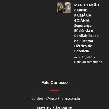
MANUTENÇÃO
CABINE
PRIMÁRIA
GOIÂNIA:
Segurança,
Eficiência e
Confiabilidade
no Sistema
Elétrico de
Potência
maio 13, 2026
Nenhum comentário
Fale Conosco
insp-therm@insp-therm.com.br
Matriz - São Paulo