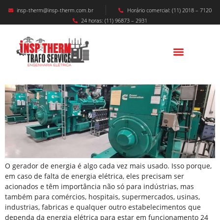
insp-therm@insp-therm.com.br
Horário comercial: (11) 2018 – 7120
24 horas: (11) 96873 – 2931
O Que É Um Gerador De Energia E Como
Funciona?
O gerador de energia é algo cada vez mais usado. Isso porque,
em caso de falta de energia elétrica, eles precisam ser
acionados e têm importância não só para indústrias, mas
também para comércios, hospitais, supermercados, usinas,
industrias, fabricas e qualquer outro estabelecimentos que
dependa da energia elétrica para estar em funcionamento 24