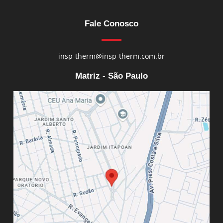
Fale Conosco
insp-therm@insp-therm.com.br
Matriz - São Paulo