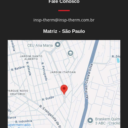
Fale Conosco
insp-therm@insp-therm.com.br
Matriz - São Paulo