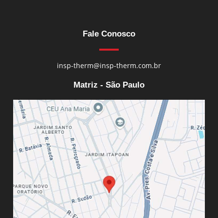
Fale Conosco
insp-therm@insp-therm.com.br
Matriz - São Paulo