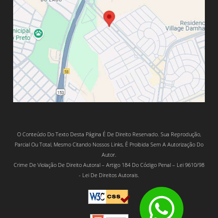
O Conteúdo Do Texto Desta Página É De Direito Reservado. Sua Reprodução,
Parcial Ou Total, Mesmo Citando Nossos Links, É Proibida Sem A Autorização Do
Autor.
Crime De Violação De Direito Autoral – Artigo 184 Do Código Penal – Lei 9610/98
- Lei De Direitos Autorais.