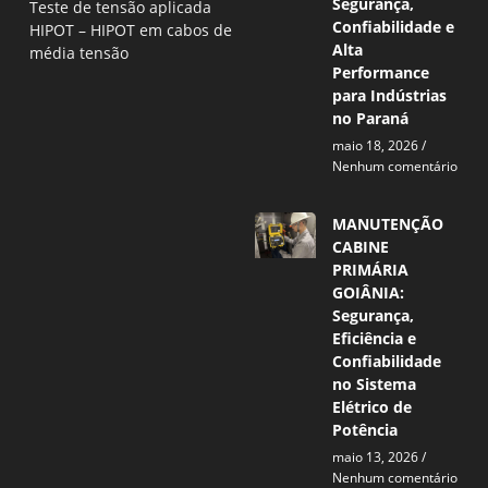
Segurança,
Teste de tensão aplicada
Confiabilidade e
HIPOT – HIPOT em cabos de
Alta
média tensão
Performance
para Indústrias
no Paraná
maio 18, 2026
Nenhum comentário
MANUTENÇÃO
CABINE
PRIMÁRIA
GOIÂNIA:
Segurança,
Eficiência e
Confiabilidade
no Sistema
Elétrico de
Potência
maio 13, 2026
Nenhum comentário