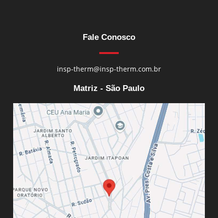
Fale Conosco
insp-therm@insp-therm.com.br
Matriz - São Paulo