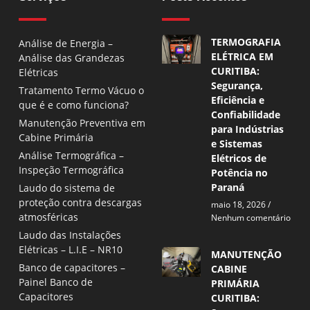
TERMOGRAFIA
Análise de Energia –
ELÉTRICA EM
Análise das Grandezas
CURITIBA:
Elétricas
Segurança,
Tratamento Termo Vácuo o
Eficiência e
que é e como funciona?
Confiabilidade
Manutenção Preventiva em
para Indústrias
Cabine Primária
e Sistemas
Análise Termográfica –
Elétricos de
Inspeção Termográfica
Potência no
Paraná
Laudo do sistema de
proteção contra descargas
maio 18, 2026
atmosféricas
Nenhum comentário
Laudo das Instalações
Elétricas – L.I.E – NR10
MANUTENÇÃO
Banco de capacitores –
CABINE
Painel Banco de
PRIMÁRIA
Capacitores
CURITIBA: