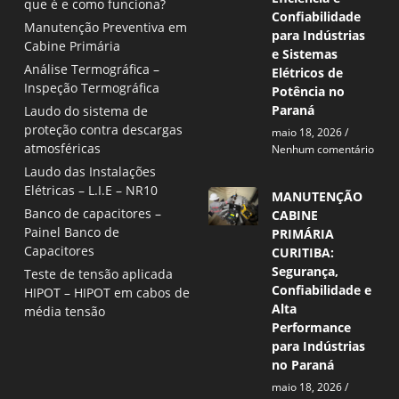
que é e como funciona?
Confiabilidade
Manutenção Preventiva em
para Indústrias
Cabine Primária
e Sistemas
Análise Termográfica –
Elétricos de
Inspeção Termográfica
Potência no
Paraná
Laudo do sistema de
proteção contra descargas
maio 18, 2026
atmosféricas
Nenhum comentário
Laudo das Instalações
Elétricas – L.I.E – NR10
MANUTENÇÃO
Banco de capacitores –
CABINE
Painel Banco de
PRIMÁRIA
Capacitores
CURITIBA:
Segurança,
Teste de tensão aplicada
Confiabilidade e
HIPOT – HIPOT em cabos de
Alta
média tensão
Performance
para Indústrias
no Paraná
maio 18, 2026