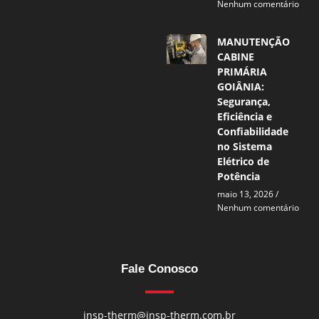
Nenhum comentário
MANUTENÇÃO
CABINE
PRIMÁRIA
GOIÂNIA:
Segurança,
Eficiência e
Confiabilidade
no Sistema
Elétrico de
Potência
maio 13, 2026
Nenhum comentário
Fale Conosco
insp-therm@insp-therm.com.br