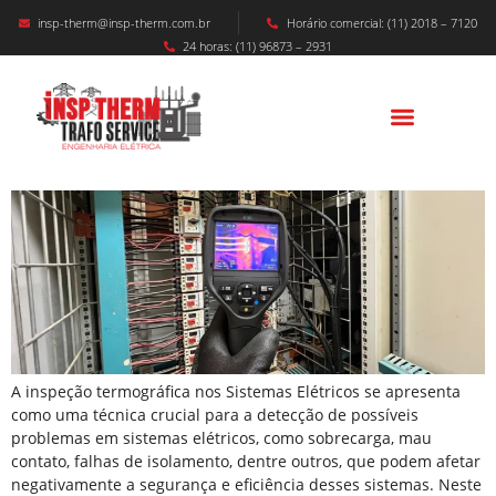
insp-therm@insp-therm.com.br
Horário comercial: (11) 2018 – 7120
24 horas: (11) 96873 – 2931
Inspeção Termográfica Nos Sistemas
Elétricos
A inspeção termográfica nos Sistemas Elétricos se apresenta
como uma técnica crucial para a detecção de possíveis
problemas em sistemas elétricos, como sobrecarga, mau
contato, falhas de isolamento, dentre outros, que podem afetar
negativamente a segurança e eficiência desses sistemas. Neste