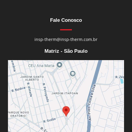
Fale Conosco
insp-therm@insp-therm.com.br
Matriz - São Paulo