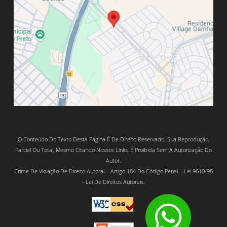
O Conteúdo Do Texto Desta Página É De Direito Reservado. Sua Reprodução,
Parcial Ou Total, Mesmo Citando Nossos Links, É Proibida Sem A Autorização Do
Autor.
Crime De Violação De Direito Autoral – Artigo 184 Do Código Penal – Lei 9610/98
- Lei De Direitos Autorais.