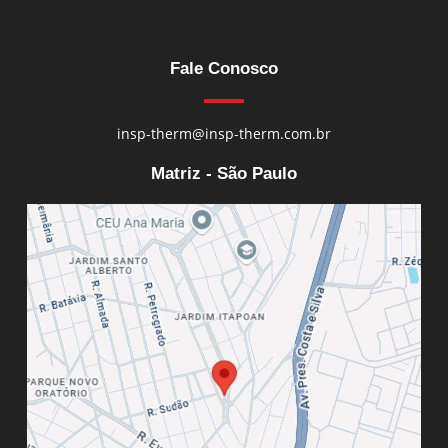
Fale Conosco
insp-therm@insp-therm.com.br
Matriz - São Paulo