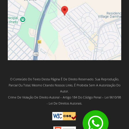
O Conteúdo Do Texto Desta Página É De Direito Reservado. Sua Reprodução,
Parcial Ou Total, Mesmo Citando Nossos Links, É Proibida Sem A Autorização Do
Autor.
Crime De Violação De Direito Autoral – Artigo 184 Do Código Penal – Lei 9610/98
- Lei De Direitos Autorais.