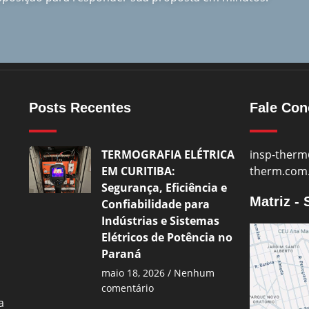
Posts Recentes
Fale Co
TERMOGRAFIA ELÉTRICA
insp-therm
EM CURITIBA:
therm.com
Segurança, Eficiência e
Matriz -
Confiabilidade para
Indústrias e Sistemas
Elétricos de Potência no
Paraná
maio 18, 2026
Nenhum
comentário
a