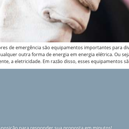
res de emergência são equipamentos importantes para div
alquer outra forma de energia em energia elétrica. Ou sej
te, a eletricidade. Em razão disso, esses equipamentos sã
isposição para responder sua proposta em minutos!