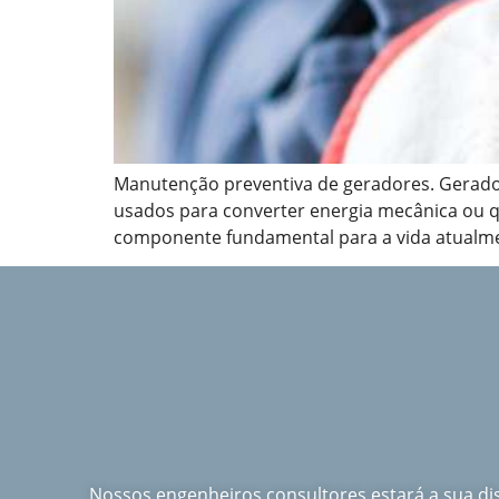
Manutenção preventiva de geradores. Gerado
usados para converter energia mecânica ou qu
componente fundamental para a vida atualmen
Nossos engenheiros consultores estará a sua d