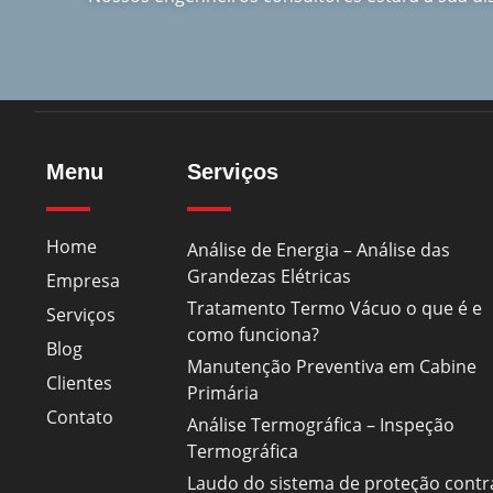
Menu
Serviços
Home
Análise de Energia – Análise das
Grandezas Elétricas
Empresa
Tratamento Termo Vácuo o que é e
Serviços
como funciona?
Blog
Manutenção Preventiva em Cabine
Clientes
Primária
Contato
Análise Termográfica – Inspeção
Termográfica
Laudo do sistema de proteção contr