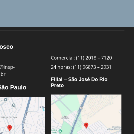
nosco
Comercial: (11) 2018 – 7120
@insp-
24 horas: (11) 96873 – 2931
.br
Filial – São José Do Rio
Preto
 São Paulo