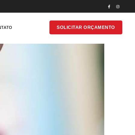
ipo De Manutenção
SOLICITAR
NTATO
SOLICITAR ORÇAMENTO
ONTATO
ORÇAMENTO