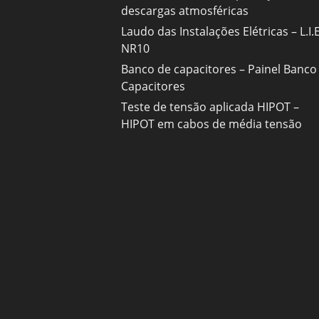
descargas atmosféricas
Laudo das Instalações Elétricas – L.I.E
NR10
Banco de capacitores – Painel Banco
Capacitores
Teste de tensão aplicada HIPOT –
HIPOT em cabos de média tensão