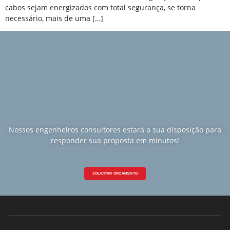
cabos sejam energizados com total segurança, se torna
necessário, mais de uma […]
Nossos engenheiros consultores estará a sua disposição para
responder sua proposta em minutos!
SOLICITAR ORÇAMENTO