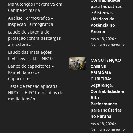
Confiabilidade
Manutenção Preventiva em
para Indústrias
Cabine Primária
e Sistemas
Análise Termográfica –
Elétricos de
Inspeção Termográfica
Potência no
Paraná
Laudo do sistema de
proteção contra descargas
maio 18, 2026
atmosféricas
Nenhum comentário
Laudo das Instalações
Elétricas – L.I.E – NR10
MANUTENÇÃO
Banco de capacitores –
CABINE
Painel Banco de
PRIMÁRIA
Capacitores
CURITIBA:
Segurança,
Teste de tensão aplicada
Confiabilidade e
HIPOT – HIPOT em cabos de
Alta
média tensão
Performance
para Indústrias
no Paraná
maio 18, 2026
Nenhum comentário