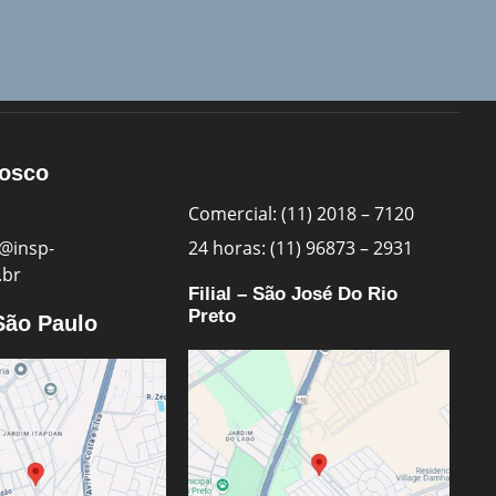
nosco
Comercial: (11) 2018 – 7120
@insp-
24 horas: (11) 96873 – 2931
.br
Filial – São José Do Rio
Preto
 São Paulo