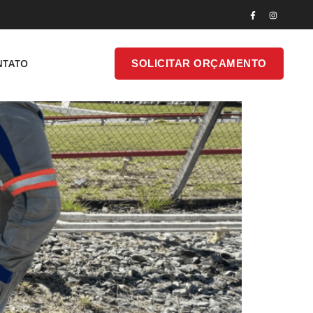
SOLICITAR
NTATO
SOLICITAR ORÇAMENTO
ONTATO
ORÇAMENTO