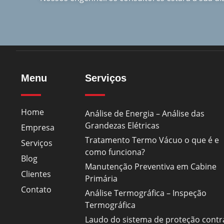
Menu
Serviços
Home
Análise de Energia – Análise das
Grandezas Elétricas
Empresa
Tratamento Termo Vácuo o que é e
Serviços
como funciona?
Blog
Manutenção Preventiva em Cabine
Clientes
Primária
Contato
Análise Termográfica – Inspeção
Termográfica
Laudo do sistema de proteção contr