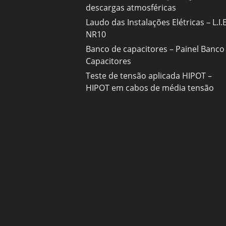
descargas atmosféricas
Laudo das Instalações Elétricas – L.I.E
NR10
Banco de capacitores – Painel Banco
Capacitores
Teste de tensão aplicada HIPOT –
HIPOT em cabos de média tensão