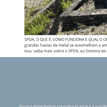
SPDA, O QUE É, COMO FUNCIONA E QUAL O OBJE
grandes hastes de metal se assemelham a an
isso, saiba mais sobre o SPDA, ou Sistema de 
Nossos engenheiros consultores estará a sua d