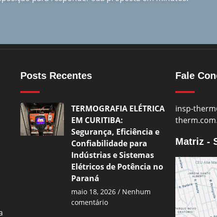
Posts Recentes
Fale Co
TERMOGRAFIA ELÉTRICA
insp-therm
EM CURITIBA:
therm.com
Segurança, Eficiência e
Matriz -
Confiabilidade para
Indústrias e Sistemas
Elétricos de Potência no
Paraná
maio 18, 2026
Nenhum
comentário
a