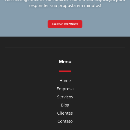
responder sua proposta em minutos!
SOLICITAR ORÇAMENTO
Menu
Home
Empresa
Serviços
Blog
Clientes
Contato