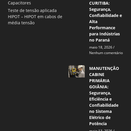
Capacitores
CURITIBA:
Segurança,
Teste de tensão aplicada
Confiabilidade e
HIPOT – HIPOT em cabos de
Alta
média tensão
Performance
para Indústrias
no Paraná
maio 18, 2026
Nenhum comentário
MANUTENÇÃO
CABINE
PRIMÁRIA
GOIÂNIA:
Segurança,
Eficiência e
Confiabilidade
no Sistema
Elétrico de
Potência
maio 13, 2026