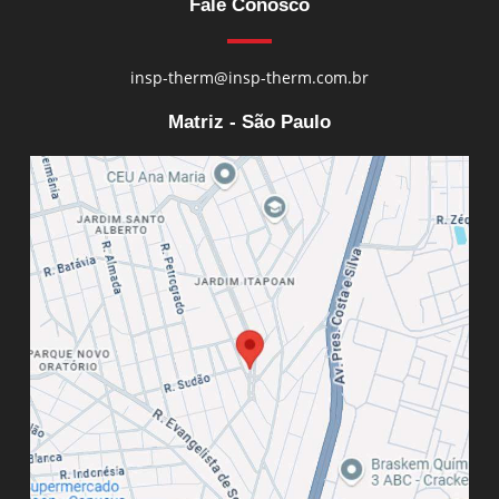
Fale Conosco
insp-therm@insp-therm.com.br
Matriz - São Paulo