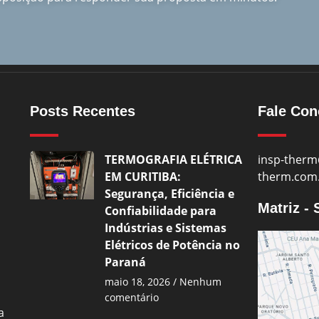
Posts Recentes
Fale Co
TERMOGRAFIA ELÉTRICA
insp-therm
EM CURITIBA:
therm.com
Segurança, Eficiência e
Matriz -
Confiabilidade para
Indústrias e Sistemas
Elétricos de Potência no
Paraná
maio 18, 2026
Nenhum
comentário
a