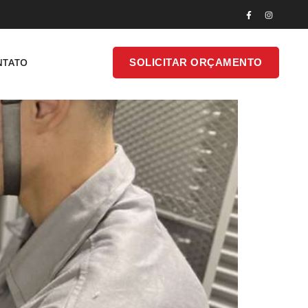
No Sistema Elétrico De Potência
SOLICITAR
NTATO
SOLICITAR ORÇAMENTO
ONTATO
ORÇAMENTO