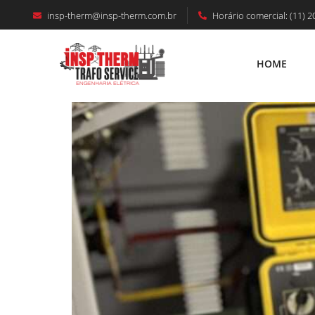
insp-therm@insp-therm.com.br
Horário comercial: (11) 2
MANUTENÇÃO CABINE PRIMÁRIA GOIÂN
HOME
HOME