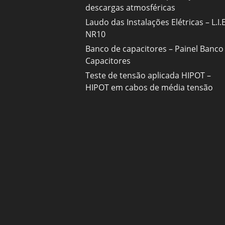
descargas atmosféricas
Laudo das Instalações Elétricas – L.I.E
NR10
Banco de capacitores – Painel Banco
Capacitores
Teste de tensão aplicada HIPOT –
HIPOT em cabos de média tensão