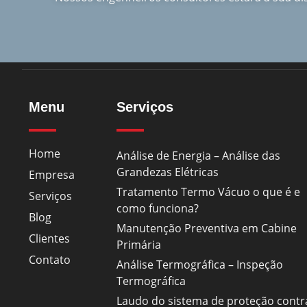
Menu
Serviços
Home
Análise de Energia – Análise das
Grandezas Elétricas
Empresa
Tratamento Termo Vácuo o que é e
Serviços
como funciona?
Blog
Manutenção Preventiva em Cabine
Clientes
Primária
Contato
Análise Termográfica – Inspeção
Termográfica
Laudo do sistema de proteção contr