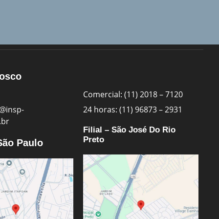
nosco
Comercial: (11) 2018 – 7120
@insp-
24 horas: (11) 96873 – 2931
.br
Filial – São José Do Rio
Preto
 São Paulo