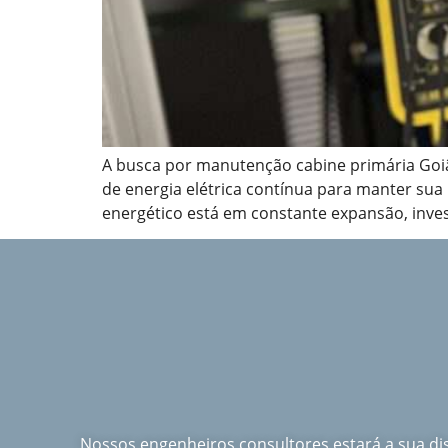
A busca por manutenção cabine primária Goiâ
de energia elétrica contínua para manter sua
energético está em constante expansão, inve
Nossos engenheiros consultores estará a sua d