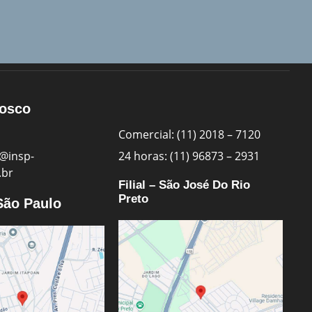
nosco
Comercial: (11) 2018 – 7120
@insp-
24 horas: (11) 96873 – 2931
.br
Filial – São José Do Rio
Preto
 São Paulo