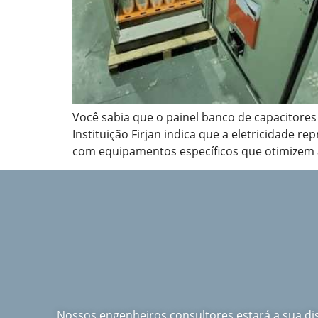
Você sabia que o painel banco de capacitores
Instituição Firjan indica que a eletricidade 
com equipamentos específicos que otimizem a
Nossos engenheiros consultores estará a sua d