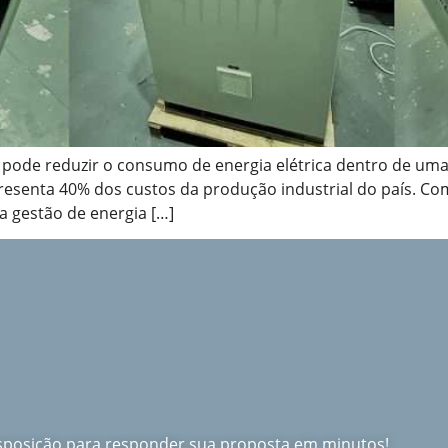
 pode reduzir o consumo de energia elétrica dentro de uma
representa 40% dos custos da produção industrial do país. C
 gestão de energia […]
isposição para responder sua proposta em minutos!