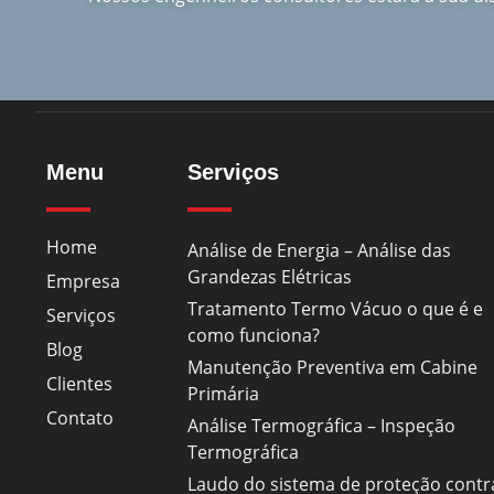
Menu
Serviços
Home
Análise de Energia – Análise das
Grandezas Elétricas
Empresa
Tratamento Termo Vácuo o que é e
Serviços
como funciona?
Blog
Manutenção Preventiva em Cabine
Clientes
Primária
Contato
Análise Termográfica – Inspeção
Termográfica
Laudo do sistema de proteção contr