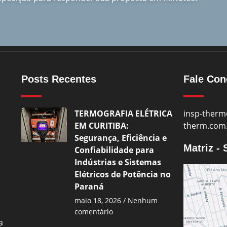
Posts Recentes
Fale Co
TERMOGRAFIA ELÉTRICA
insp-therm
EM CURITIBA:
therm.com
Segurança, Eficiência e
Matriz -
Confiabilidade para
Indústrias e Sistemas
Elétricos de Potência no
Paraná
maio 18, 2026
Nenhum
comentário
a