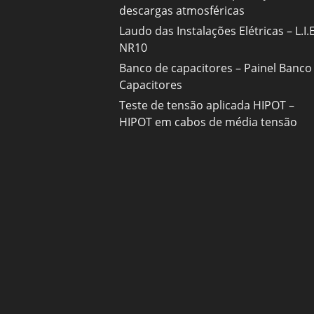
descargas atmosféricas
Laudo das Instalações Elétricas – L.I.E
NR10
Banco de capacitores – Painel Banco
Capacitores
Teste de tensão aplicada HIPOT –
HIPOT em cabos de média tensão