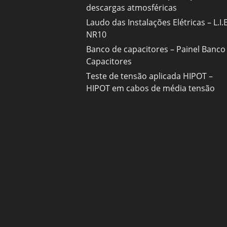
descargas atmosféricas
Laudo das Instalações Elétricas – L.I.E
NR10
Banco de capacitores – Painel Banco
Capacitores
Teste de tensão aplicada HIPOT –
HIPOT em cabos de média tensão