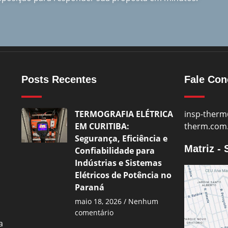
Posts Recentes
Fale Co
TERMOGRAFIA ELÉTRICA
insp-therm
EM CURITIBA:
therm.com
Segurança, Eficiência e
Matriz -
Confiabilidade para
Indústrias e Sistemas
Elétricos de Potência no
Paraná
maio 18, 2026
Nenhum
comentário
a