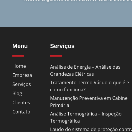
Menu
Serviços
Home
Análise de Energia – Análise das
Grandezas Elétricas
Empresa
Tratamento Termo Vácuo o que é e
Serviços
como funciona?
Blog
Manutenção Preventiva em Cabine
Clientes
Primária
Contato
Análise Termográfica – Inspeção
Termográfica
Laudo do sistema de proteção contr