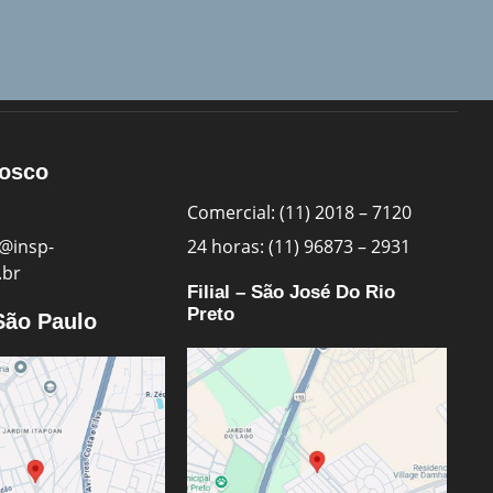
nosco
Comercial: (11) 2018 – 7120
@insp-
24 horas: (11) 96873 – 2931
.br
Filial – São José Do Rio
Preto
 São Paulo