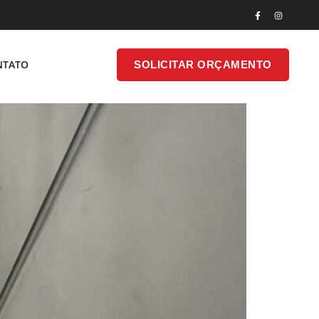
SOLICITAR
NTATO
SOLICITAR ORÇAMENTO
ONTATO
ORÇAMENTO