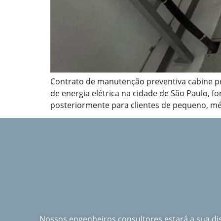
Contrato de manutenção preventiva cabine p
de energia elétrica na cidade de São Paulo,
posteriormente para clientes de pequeno, méd
Nossos engenheiros consultores estará a sua d