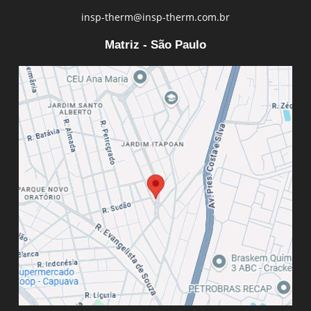
insp-therm@insp-therm.com.br
Matriz - São Paulo