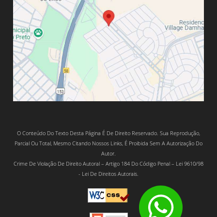
O Conteúdo Do Texto Desta Página É De Direito Reservado. Sua Reprodução,
Parcial Ou Total, Mesmo Citando Nossos Links, É Proibida Sem A Autorização Do
Autor.
Crime De Violação De Direito Autoral – Artigo 184 Do Código Penal – Lei 9610/98
- Lei De Direitos Autorais.