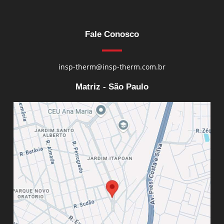
Fale Conosco
insp-therm@insp-therm.com.br
Matriz - São Paulo