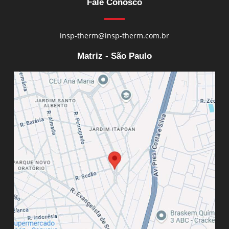
Fale Conosco
insp-therm@insp-therm.com.br
Matriz - São Paulo