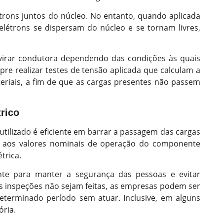
trons juntos do núcleo. No entanto, quando aplicada
 elétrons se dispersam do núcleo e se tornam livres,
 virar condutora dependendo das condições às quais
pre realizar testes de tensão aplicada que calculam a
ateriais, a fim de que as cargas presentes não passem
rico
 utilizado é eficiente em barrar a passagem das cargas
ior aos valores nominais de operação do componente
étrica.
te para manter a segurança das pessoas e evitar
s inspeções não sejam feitas, as empresas podem ser
eterminado período sem atuar. Inclusive, em alguns
ória.