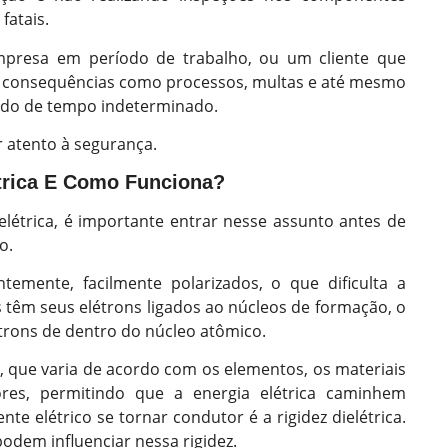
fatais.
mpresa em período de trabalho, ou um cliente que
as consequências como processos, multas e até mesmo
íodo de tempo indeterminado.
r atento à segurança.
trica E Como Funciona?
elétrica, é importante entrar nesse assunto antes de
o.
ntemente, facilmente polarizados, o que dificulta a
s têm seus elétrons ligados ao núcleos de formação, o
étrons de dentro do núcleo atômico.
, que varia de acordo com os elementos, os materiais
res, permitindo que a energia elétrica caminhem
te elétrico se tornar condutor é a rigidez dielétrica.
dem influenciar nessa rigidez.