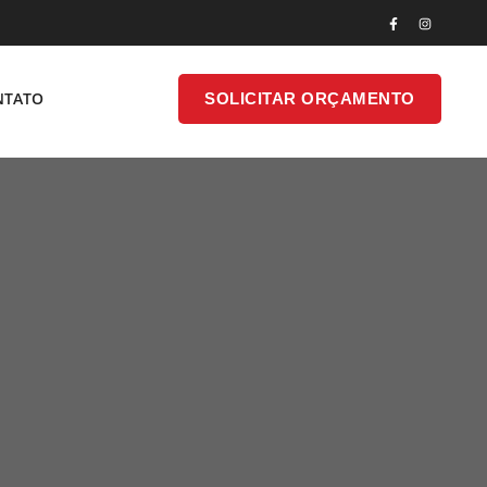
SOLICITAR
NTATO
SOLICITAR ORÇAMENTO
ONTATO
ORÇAMENTO