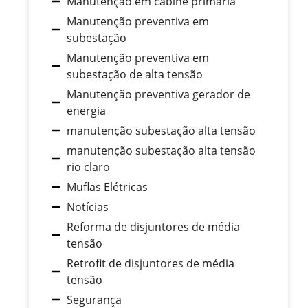
Manutenção em cabine primária
Manutenção preventiva em
subestação
Manutenção preventiva em
subestação de alta tensão
Manutenção preventiva gerador de
energia
manutenção subestação alta tensão
manutenção subestação alta tensão
rio claro
Muflas Elétricas
Notícias
Reforma de disjuntores de média
tensão
Retrofit de disjuntores de média
tensão
Segurança