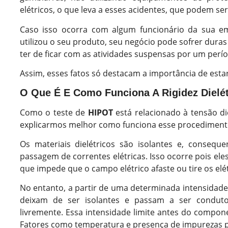
elétricos, o que leva a esses acidentes, que podem ser 
Caso isso ocorra com algum funcionário da sua e
utilizou o seu produto, seu negócio pode sofrer dur
ter de ficar com as atividades suspensas por um per
Assim, esses fatos só destacam a importância de esta
O Que É E Como Funciona A Rigidez Dielé
Como o teste de
HIPOT
está relacionado à tensão di
explicarmos melhor como funciona esse procediment
Os materiais dielétricos são isolantes e, conseque
passagem de correntes elétricas. Isso ocorre pois ele
que impede que o campo elétrico afaste ou tire os el
No entanto, a partir de uma determinada intensidade
deixam de ser isolantes e passam a ser conduto
livremente. Essa intensidade limite antes do componen
Fatores como temperatura e presença de impurezas po