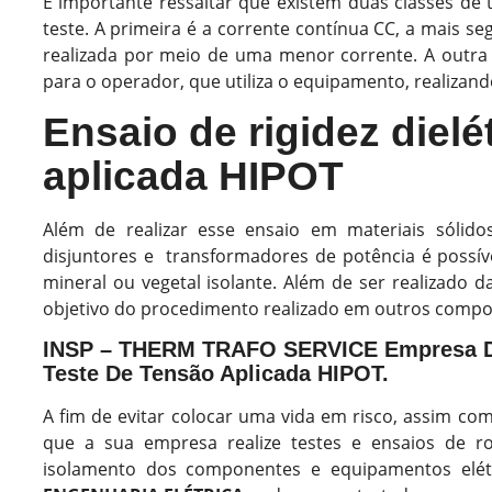
É importante ressaltar que existem duas classes de 
teste. A primeira é a corrente contínua CC, a mais 
realizada por meio de uma menor corrente. A outra a
para o operador, que utiliza o equipamento, realizan
Ensaio de rigidez dielé
aplicada HIPOT
Além de realizar esse ensaio em materiais sólido
disjuntores e transformadores de potência é possíve
mineral ou vegetal isolante. Além de ser realizad
objetivo do procedimento realizado em outros compon
INSP – THERM TRAFO SERVICE Empresa De 
Teste De Tensão Aplicada HIPOT.
A fim de evitar colocar uma vida em risco, assim co
que a sua empresa realize testes e ensaios de ro
isolamento dos componentes e equipamentos elétr