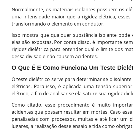
Normalmente, os materiais isolantes possuem os elé
uma intensidade maior que a rigidez elétrica, esses
transformando o elemento em condutor.
Isso mostra que qualquer substância isolante pode
elas são expostas. Por conta disso, é importante sem
rigidez dielétrica para entender qual o limite dos m
dessa divisão e não causem acidentes.
O Que É E Como Funciona Um Teste Dielét
O teste dielétrico serve para determinar se o isolante
elétricas. Para isso, é aplicada uma tensão super
elétrico, a fim de analisar se ela sature sua rigidez diel
Como citado, esse procedimento é muito importan
acidentes que possam resultar em mortes. Caso essa
penalizadas com processos, multas e até ficar um d
lugares, a realização desse ensaio é tida como obrigat