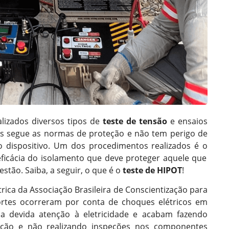
lizados diversos tipos de
teste de tensão
e ensaios
es segue as normas de proteção e não tem perigo de
o dispositivo. Um dos procedimentos realizados é o
 eficácia do isolamento que deve proteger aquele que
tão. Saiba, a seguir, o que é o
teste de HIPOT
!
ica da Associação Brasileira de Conscientização para
ortes ocorreram por conta de choques elétricos em
a devida atenção à eletricidade e acabam fazendo
eção e não realizando inspeções nos componentes