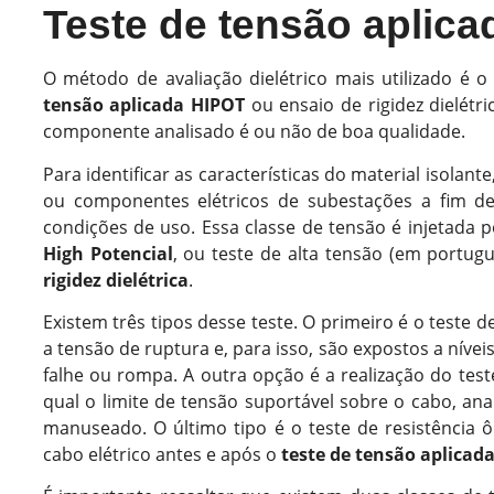
Teste de tensão aplic
O método de avaliação dielétrico mais utilizado é 
tensão aplicada HIPOT
ou ensaio de rigidez dielétr
componente analisado é ou não de boa qualidade.
Para identificar as características do material isolan
ou componentes elétricos de subestações a fim d
condições de uso. Essa classe de tensão é injetad
High Potencial
, ou teste de alta tensão (em portu
rigidez dielétrica
.
Existem três tipos desse teste. O primeiro é o teste d
a tensão de ruptura e, para isso, são expostos a níve
falhe ou rompa. A outra opção é a realização do teste
qual o limite de tensão suportável sobre o cabo, ana
manuseado. O último tipo é o teste de resistência ô
cabo elétrico antes e após o
teste de tensão aplicad