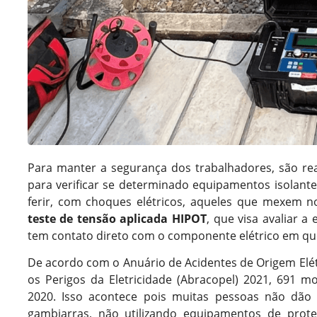
Para manter a segurança dos trabalhadores, são rea
para verificar se determinado equipamentos isolant
ferir, com choques elétricos, aqueles que mexem n
teste de tensão aplicada HIPOT
, que visa avaliar a
tem contato direto com o componente elétrico em ques
De acordo com o Anuário de Acidentes de Origem Elétr
os Perigos da Eletricidade (
Abracopel
) 2021, 691 m
2020. Isso acontece pois muitas pessoas não dão 
gambiarras, não utilizando equipamentos de prot