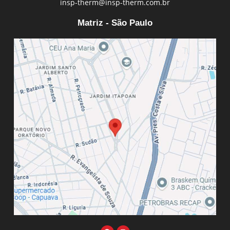
insp-therm@insp-therm.com.br
Matriz - São Paulo