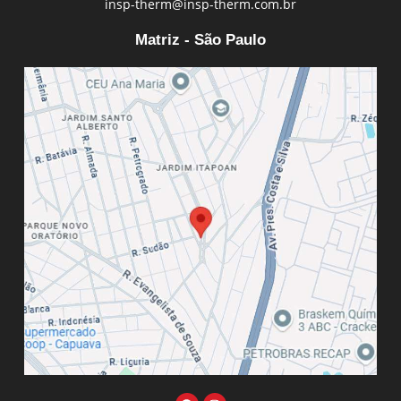
insp-therm@insp-therm.com.br
Matriz - São Paulo