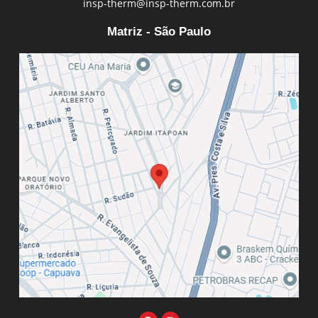
insp-therm@insp-therm.com.br
Matriz - São Paulo