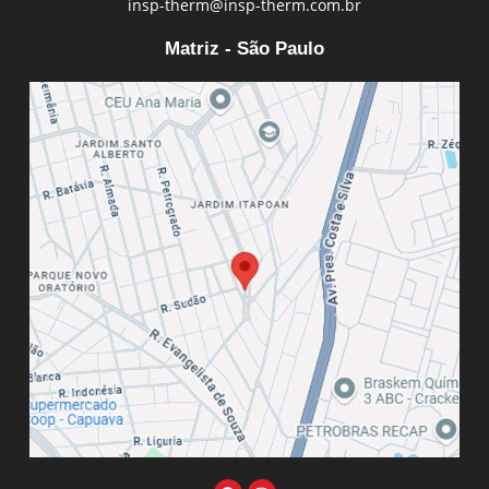
insp-therm@insp-therm.com.br
Matriz - São Paulo