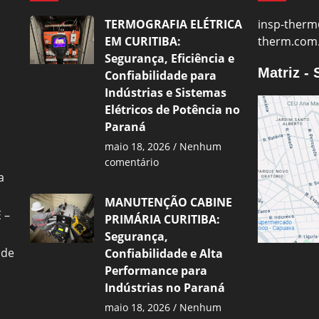
TERMOGRAFIA ELÉTRICA
insp-therm
EM CURITIBA:
therm.com
Segurança, Eficiência e
Matriz -
Confiabilidade para
Indústrias e Sistemas
Elétricos de Potência no
Paraná
maio 18, 2026
Nenhum
comentário
a
MANUTENÇÃO CABINE
 –
PRIMÁRIA CURITIBA:
Segurança,
 de
Confiabilidade e Alta
Performance para
Indústrias no Paraná
maio 18, 2026
Nenhum