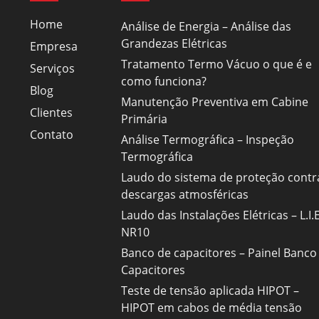
Home
Análise de Energia – Análise das
Grandezas Elétricas
Empresa
Tratamento Termo Vácuo o que é e
Serviços
como funciona?
Blog
Manutenção Preventiva em Cabine
Clientes
Primária
Contato
Análise Termográfica – Inspeção
Termográfica
Laudo do sistema de proteção contr
descargas atmosféricas
Laudo das Instalações Elétricas – L.I.E
NR10
Banco de capacitores – Painel Banco
Capacitores
Teste de tensão aplicada HIPOT –
HIPOT em cabos de média tensão