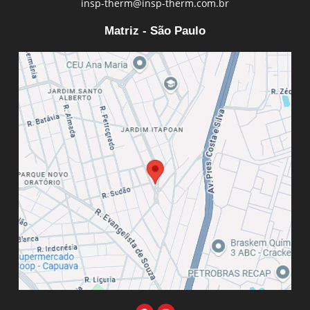
insp-therm@insp-therm.com.br
Matriz - São Paulo