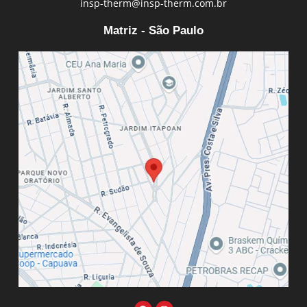
insp-therm@insp-therm.com.br
Matriz - São Paulo