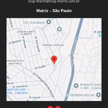
insp-therm@insp-therm.com.br
Matriz - São Paulo