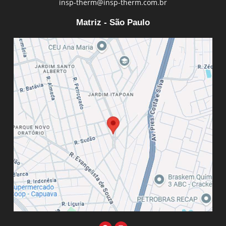
insp-therm@insp-therm.com.br
Matriz - São Paulo